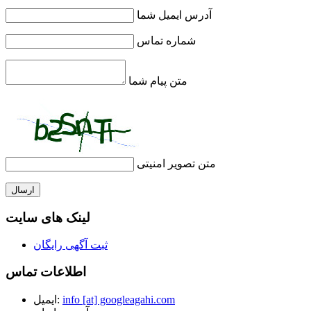
آدرس ایمیل شما
شماره تماس
متن پیام شما
متن تصویر امنیتی
ارسال
لینک های سایت
ثبت آگهی رایگان
اطلاعات تماس
info [at] googleagahi.com
ایمیل: