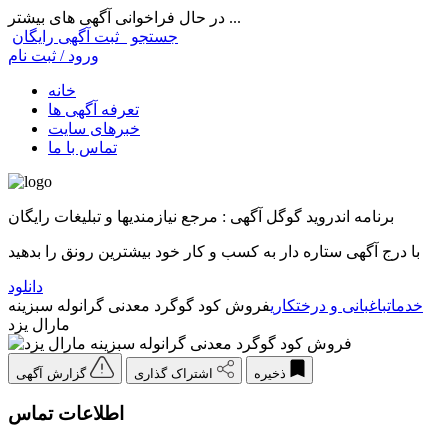
در حال فراخوانی آگهی های بیشتر ...
جستجو
ثبت آگهی رایگان
ورود / ثبت نام
خانه
تعرفه آگهی ها
خبرهای سایت
تماس با ما
برنامه اندروید گوگل آگهی : مرجع نیازمندیها و تبلیغات رایگان
با درج آگهی ستاره دار به کسب و کار خود بیشترین رونق را بدهید
دانلود
خدمات
باغبانی و درختکاری
فروش کود گوگرد معدنی گرانوله سبزینه
مارال یزد
ذخیره
اشتراک گذاری
گزارش آگهی
اطلاعات تماس