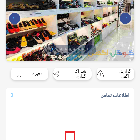
گزارش
اشتراک
ذخیره
آگهی
گذاری
اطلاعات تماس