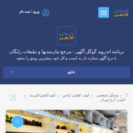
ورود / ثبت نام
برنامه اندروید گوگل آگهی : مرجع نیازمندیها و تبلیغات رایگان
با درج آگهی ستاره دار به کسب و کار خود بیشترین رونق را بدهید
دانلود
وسایل شخصی
کیف، کفش، لباس
کیف/کفش/کمربند
کتونی کرج تهران