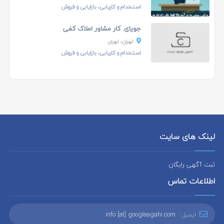
استخدام و کاریابی، بازایابی و فروش
جویای. کار مشاور املاک کفی
تهران، تهران
استخدام و کاریابی، بازایابی و فروش
لینک های سایت
ثبت آگهی رایگان
اطلاعات تماس
ایمیل:
info [at] googleagahi.com