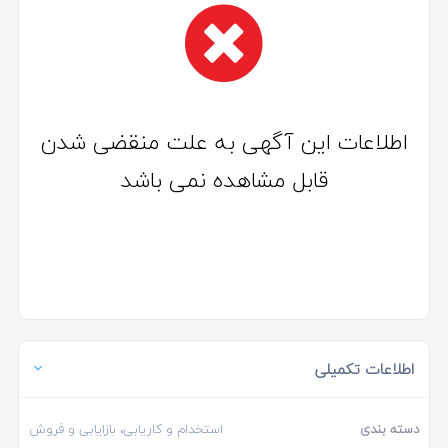
اطلاعات این آگهی به علت منقضی شدن
قابل مشاهده نمی باشد
اطلاعات تکمیلی
دسته بندی
استخدام و کاریابی، بازایابی و فروش