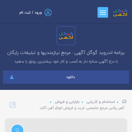
ورود / ثبت نام
برنامه اندروید گوگل آگهی : مرجع نیازمندیها و تبلیغات رایگان
با درج آگهی ستاره دار به کسب و کار خود بیشترین رونق را بدهید
دانلود
استخدام و کاریابی
بازایابی و فروش
آهن پلاس مرجع تخصصی خرید و فروش انواع آهن آلات