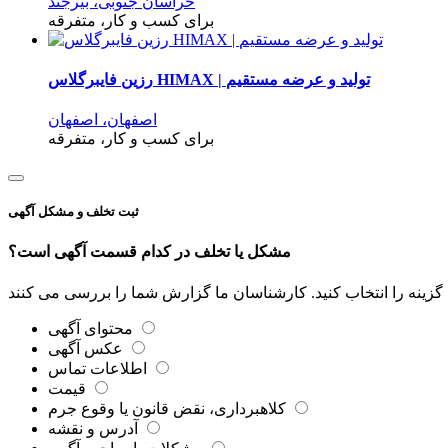
خراسان جنوبی، بیرجند
برای کسب و کار، متفرقه
رزین فایبرگلاس HIMAX | تولید و عرضه مستقیم
اصفهان، اصفهان
برای کسب و کار، متفرقه
ثبت تخلف و مشکل آگهی
مشکل یا تخلف در کدام قسمت آگهی است؟
محتوای آگهی
عکس آگهی
اطلاعات تماس
قیمت
کلاهبرداری، نقض قانون یا وقوع جرم
آدرس و نقشه