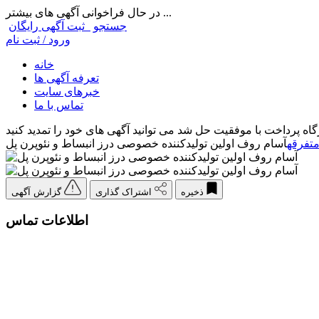
در حال فراخوانی آگهی های بیشتر ...
جستجو
ثبت آگهی رایگان
ورود / ثبت نام
خانه
تعرفه آگهی ها
خبرهای سایت
تماس با ما
ه پرداخت با موفقیت حل شد می توانید آگهی های خود را تمدید کنید
تفرقه
آسام روف اولین تولیدکننده خصوصی درز انبساط و نئوپرن پل
ذخیره
اشتراک گذاری
گزارش آگهی
اطلاعات تماس