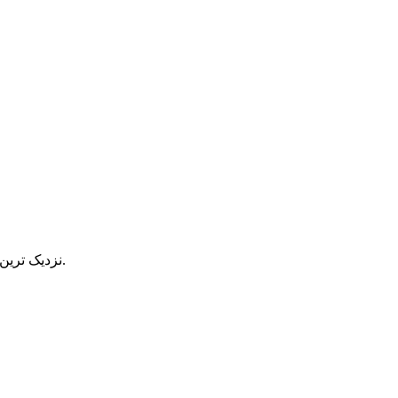
نزدیک ترین گزینه را انتخاب کنید. کارشناسان ما گزارش شما را بررسی می کنند.