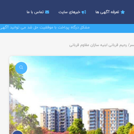
تعرفه آگهی ها
خبرهای سایت
تماس با ما
مشکل درگاه پرداخت با موفقیت حل شد می توانید آگهی های خود 
سر/ رحیم قربانی ابنیه سازان مقاوم قربانی