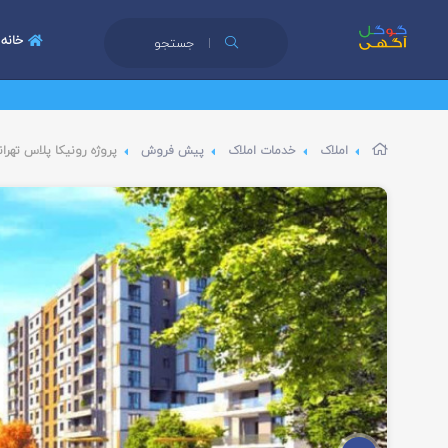
خانه
جستجو
املاک
خدمات املاک
پیش فروش
پروژه رونیکا پلاس تهران