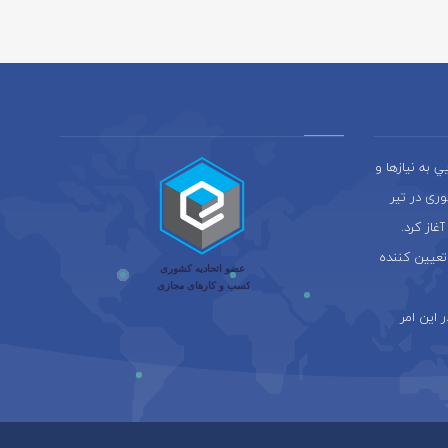
به نيازها و
ری در تير
 آغاز كرد.
عيين كننده
 این امر