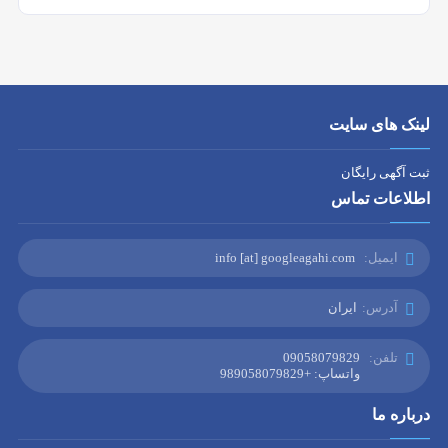
لینک های سایت
ثبت آگهی رایگان
اطلاعات تماس
ایمیل:
info [at] googleagahi.com
آدرس:
ایران
تلفن:
09058079829
واتساپ: +989058079829
درباره ما