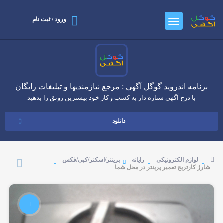
ورود / ثبت نام
برنامه اندروید گوگل آگهی : مرجع نیازمندیها و تبلیغات رایگان
با درج آگهی ستاره دار به کسب و کار خود بیشترین رونق را بدهید
دانلود
لوازم الکترونیکی
رایانه
پرینتر/اسکنر/کپی/فکس
شارژ کارتریج تعمیر پرینتر در محل شما