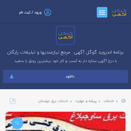
ورود / ثبت نام
برنامه اندروید گوگل آگهی : مرجع نیازمندیها و تبلیغات رایگان
با درج آگهی ستاره دار به کسب و کار خود بیشترین رونق را بدهید
دانلود
خدمات
پیشه و مهارت
خدمات برق مهستان