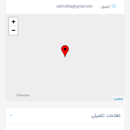
ایمیل :
salimikh5@gmail.com
+
−
©Neshan
Leaflet
اطلاعات تکمیلی