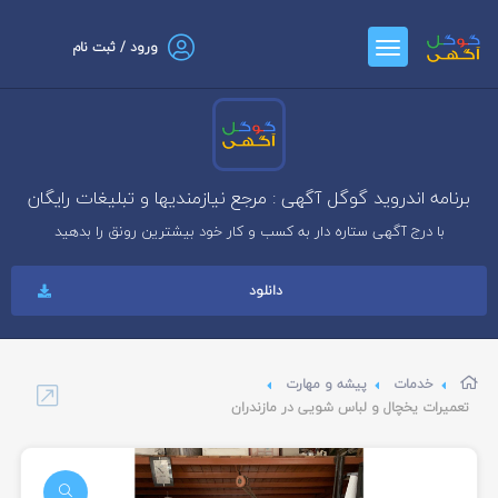
ورود / ثبت نام
برنامه اندروید گوگل آگهی : مرجع نیازمندیها و تبلیغات رایگان
با درج آگهی ستاره دار به کسب و کار خود بیشترین رونق را بدهید
دانلود
خدمات
پیشه و مهارت
تعمیرات یخچال و لباس شویی در مازندران