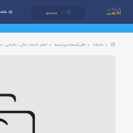
خانه
جستجو
خدمات
مالی/حسابداری/بیمه
انجام خدمات مالی ، مالیاتی ، حسا