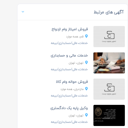
آگهی های مرتبط
فروش امیتاز وام ازدواج
قم، همه موارد
خدمات، مالی/حسابداری/بیمه
خدمات مالی و حسابداری
تهران، تهران
خدمات، مالی/حسابداری/بیمه
فروش حواله وام کالا
مازندران، همه موارد
خدمات، مالی/حسابداری/بیمه
وکیل پایه یک دادگستری
تهران، تهران
خدمات، مالی/حسابداری/بیمه