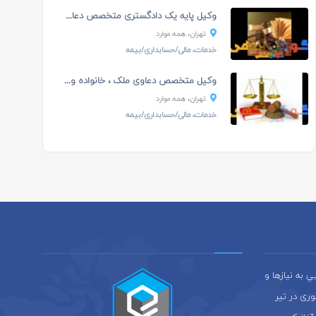
وکیل پایه یک دادگستری متخصص دعاوی کیفری و مواد ...
تهران، همه موارد
خدمات، مالی/حسابداری/بیمه
وکیل متخصص دعاوی ملک ، خانواده و امور کیفری ...
تهران، همه موارد
خدمات، مالی/حسابداری/بیمه
به نيازها و
ری در تير