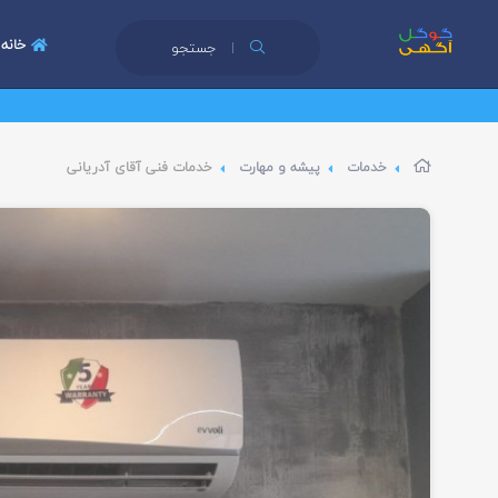
خانه
جستجو
خدمات
پیشه و مهارت
خدمات فنی آقای آدریانی