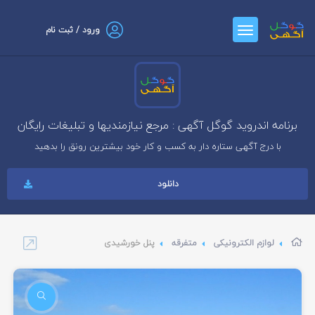
ورود / ثبت نام
برنامه اندروید گوگل آگهی : مرجع نیازمندیها و تبلیغات رایگان
با درج آگهی ستاره دار به کسب و کار خود بیشترین رونق را بدهید
دانلود
لوازم الکترونیکی
متفرقه
پنل خورشیدی