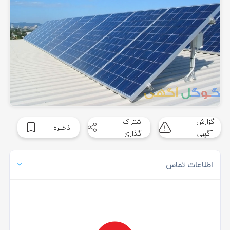
گزارش
اشتراک
ذخیره
آگهی
گذاری
اطلاعات تماس