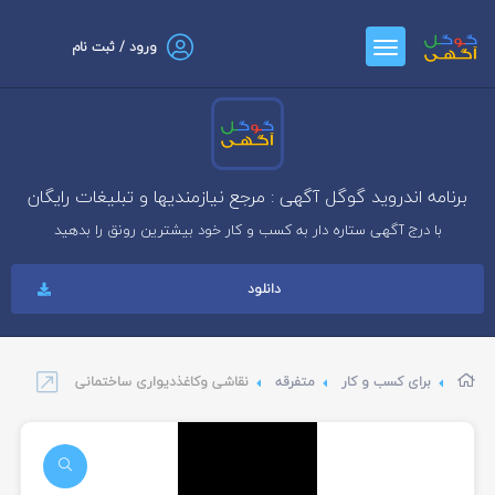
ورود / ثبت نام
برنامه اندروید گوگل آگهی : مرجع نیازمندیها و تبلیغات رایگان
با درج آگهی ستاره دار به کسب و کار خود بیشترین رونق را بدهید
دانلود
برای کسب و کار
متفرقه
نقاشی وکاغذدیواری ساختمانی