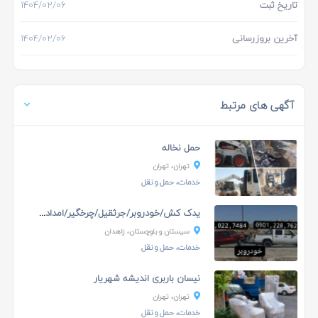
تاریخ ثبت
۱۴۰۴/۰۲/۰۶
آخرین بروزرسانی
۱۴۰۴/۰۲/۰۶
آگهی های مرتبط
حمل نخاله
تهران، تهران
خدمات، حمل و نقل
یدک کش/خودروبر/جرثقیل/چرخگیر/امدادخودرو
سیستان و بلوچستان، زاهدان
خدمات، حمل و نقل
نیسان باربری اندیشه شهریار
تهران، تهران
خدمات، حمل و نقل