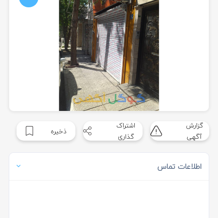
گزارش
اشتراک
ذخیره
آگهی
گذاری
اطلاعات تماس