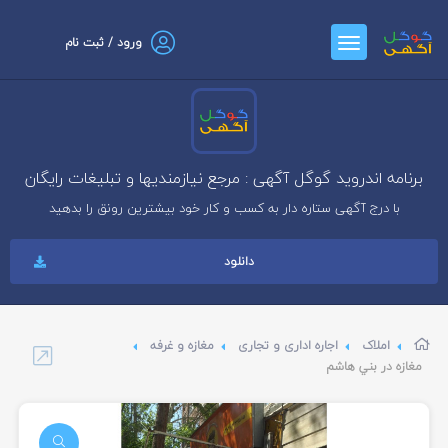
ورود / ثبت نام
برنامه اندروید گوگل آگهی : مرجع نیازمندیها و تبلیغات رایگان
با درج آگهی ستاره دار به کسب و کار خود بیشترین رونق را بدهید
دانلود
املاک
اجاره اداری و تجاری
مغازه و غرفه
مغازه در بني هاشم