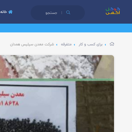
خانه
جستجو
برای کسب و کار
متفرقه
شرکت معدن سیلیس همدان