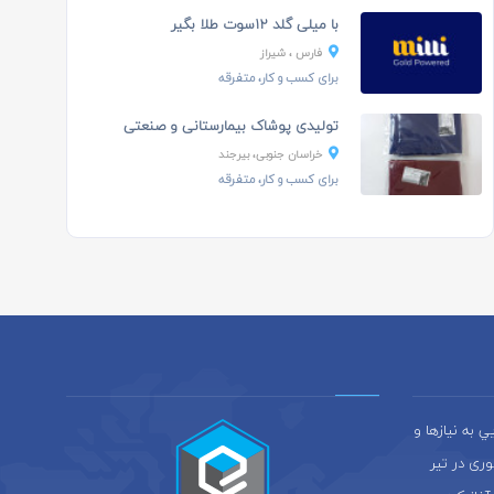
با میلی گلد 12سوت طلا بگیر
فارس ، شیراز
برای کسب و کار، متفرقه
تولیدی پوشاک بیمارستانی و صنعتی
خراسان جنوبی، بیرجند
برای کسب و کار، متفرقه
به نيازها و
ری در تير