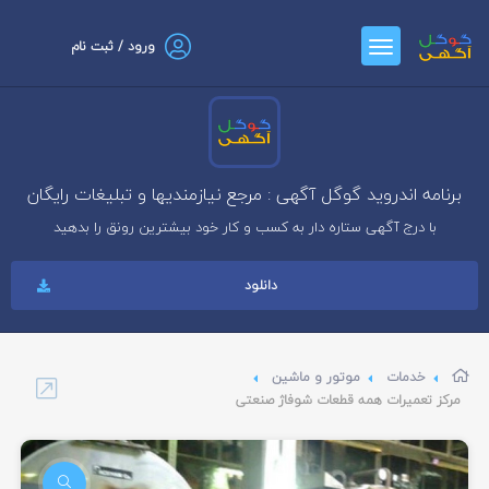
ورود / ثبت نام
برنامه اندروید گوگل آگهی : مرجع نیازمندیها و تبلیغات رایگان
با درج آگهی ستاره دار به کسب و کار خود بیشترین رونق را بدهید
دانلود
خدمات
موتور و ماشین
مرکز تعمیرات همه قطعات شوفاژ صنعتی