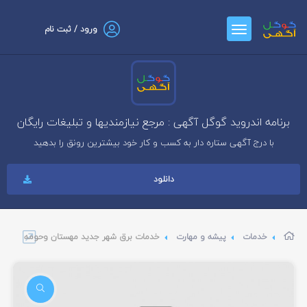
ورود / ثبت نام
برنامه اندروید گوگل آگهی : مرجع نیازمندیها و تبلیغات رایگان
با درج آگهی ستاره دار به کسب و کار خود بیشترین رونق را بدهید
دانلود
خدمات
پیشه و مهارت
خدمات برق شهر جدید مهستان وحومه