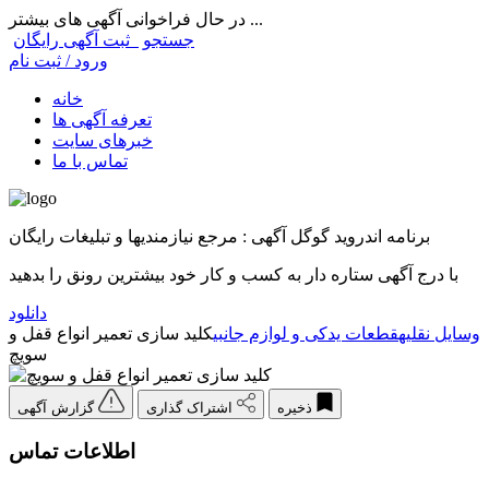
در حال فراخوانی آگهی های بیشتر ...
جستجو
ثبت آگهی رایگان
ورود / ثبت نام
خانه
تعرفه آگهی ها
خبرهای سایت
تماس با ما
برنامه اندروید گوگل آگهی : مرجع نیازمندیها و تبلیغات رایگان
با درج آگهی ستاره دار به کسب و کار خود بیشترین رونق را بدهید
دانلود
وسایل نقلیه
قطعات یدکی و لوازم جانبی
کلید سازی تعمیر انواع قفل و
سویچ
ذخیره
اشتراک گذاری
گزارش آگهی
اطلاعات تماس