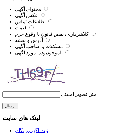
محتوای آگهی
عکس آگهی
اطلاعات تماس
قیمت
کلاهبرداری، نقض قانون یا وقوع جرم
آدرس و نقشه
مشکلات با صاحب آگهی
ناموجودبودن مورد آگهی
متن تصویر امنیتی
ارسال
لینک های سایت
ثبت آگهی رایگان