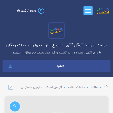
ورود / ثبت نام
برنامه اندروید گوگل آگهی : مرجع نیازمندیها و تبلیغات رایگان
با درج آگهی ستاره دار به کسب و کار خود بیشترین رونق را بدهید
دانلود
املاک
خدمات املاک
آژانس املاک
زمین مسکونی