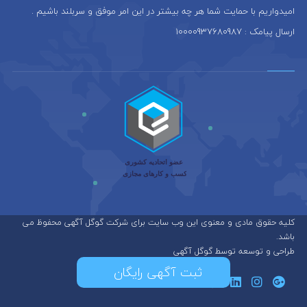
امیدواریم با حمایت شما هر چه بیشتر در این امر موفق و سربلند باشیم .
ارسال پیامک : 10000937680987
کلیه حقوق مادی و معنوی این وب سایت برای شرکت گوگل آگهی محفوظ می
باشد.
طراحی و توسعه توسط گوگل آگهی
ثبت آگهی رایگان