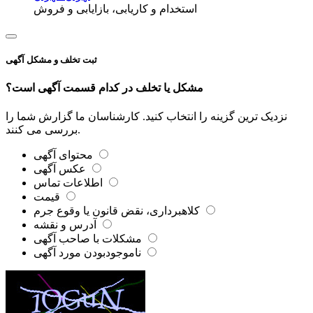
استخدام و کاریابی، بازایابی و فروش
ثبت تخلف و مشکل آگهی
مشکل یا تخلف در کدام قسمت آگهی است؟
نزدیک ترین گزینه را انتخاب کنید. کارشناسان ما گزارش شما را
بررسی می کنند.
محتوای آگهی
عکس آگهی
اطلاعات تماس
قیمت
کلاهبرداری، نقض قانون یا وقوع جرم
آدرس و نقشه
مشکلات با صاحب آگهی
ناموجودبودن مورد آگهی