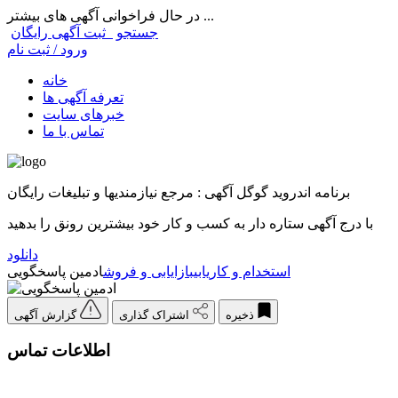
در حال فراخوانی آگهی های بیشتر ...
جستجو
ثبت آگهی رایگان
ورود / ثبت نام
خانه
تعرفه آگهی ها
خبرهای سایت
تماس با ما
برنامه اندروید گوگل آگهی : مرجع نیازمندیها و تبلیغات رایگان
با درج آگهی ستاره دار به کسب و کار خود بیشترین رونق را بدهید
دانلود
استخدام و کاریابی
بازایابی و فروش
ادمین پاسخگویی
ذخیره
اشتراک گذاری
گزارش آگهی
اطلاعات تماس