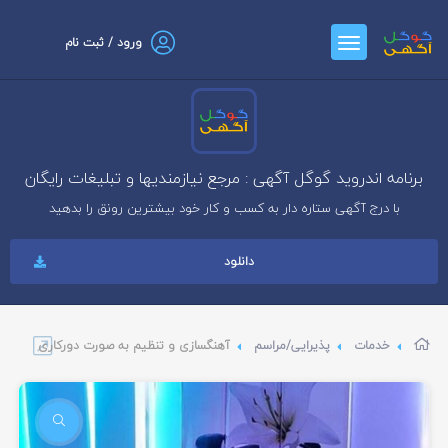
ورود / ثبت نام
برنامه اندروید گوگل آگهی : مرجع نیازمندیها و تبلیغات رایگان
با درج آگهی ستاره دار به کسب و کار خود بیشترین رونق را بدهید
دانلود
خدمات
پذیرایی/مراسم
آهنگسازی و تنظیم به صورت دورکاری