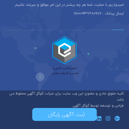
امیدواریم با حمایت شما هر چه بیشتر در این امر موفق و سربلند باشیم .
ارسال پیامک : 10000937680987
کلیه حقوق مادی و معنوی این وب سایت برای شرکت گوگل آگهی محفوظ می
باشد.
طراحی و توسعه توسط گوگل آگهی
ثبت آگهی رایگان