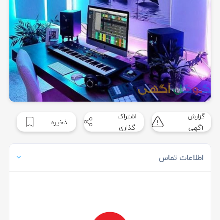
گزارش
اشتراک
ذخیره
آگهی
گذاری
اطلاعات تماس