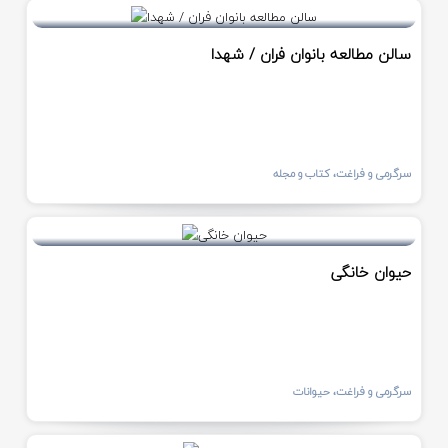
سالن مطالعه بانوان فران / شهدا
سرگرمی و فراغت، کتاب و مجله
حیوان خانگی
سرگرمی و فراغت، حیوانات