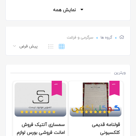
دوچرخه/اسکیت/اسکوتر
نمایش همه
حیوانات
کلکسیون و سرگرمی
گروه ها
سرگرمی و فراغت
آلات موسیقی
ورزش و تناسب اندام
ویترین
اسباب بازی
1
1
تور و چارتر
قولنامه قدیمی
سمساری آنتیک فروش
کلکسیونی
امانت فروشی بورس لوازم