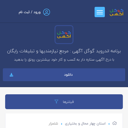
ورود / ثبت نام
برنامه اندروید گوگل آگهی : مرجع نیازمندیها و تبلیغات رایگان
با درج آگهی ستاره دار به کسب و کار خود بیشترین رونق را بدهید
دانلود
فیلترها
استان چهار محال و بختیاری
شلمزار