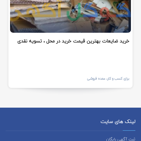
خرید ضایعات بهترین قیمت خرید در محل ، تسویه نقدی
برای کسب و کار، عمده فروشی
لینک های سایت
ثبت آگهی رایگان