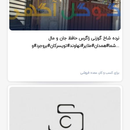
نرده شاخ گوزنی زاگرس حافظ جان و مال
شما#همدان#ملایر#نهاوند#تویسرکان#بروجرد#و...
برای کسب و کار، عمده فروشی