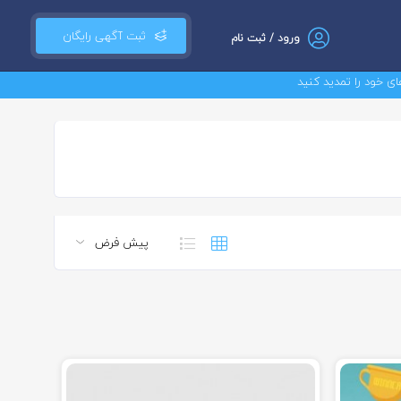
ثبت آگهی رایگان
ورود / ثبت نام
 را تمدید کنید