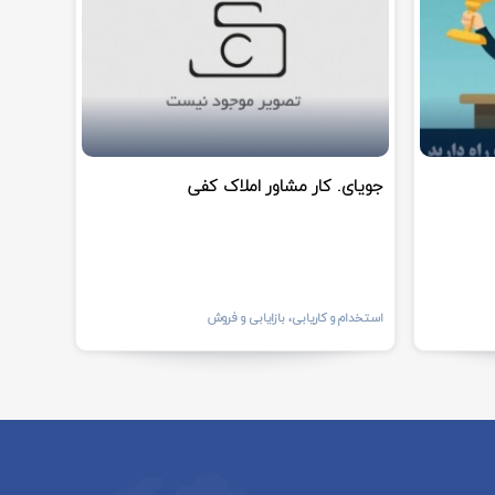
جویای. کار مشاور املاک کفی
استخدام و کاریابی، بازایابی و فروش