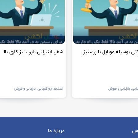
تی بوسیله موبایل با پرستیژ
شغل اینترنتی باپرستیژ کاری بالا
ابی، بازایابی و فروش
استخدام و کاریابی، بازایابی و فروش
اس
درباره ما