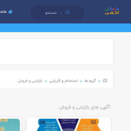
خانه
جستجو
گروه ها
استخدام و کاریابی
بازایابی و فروش
آگهی های بازایابی و فروش