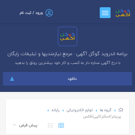
ورود / ثبت نام
برنامه اندروید گوگل آگهی : مرجع نیازمندیها و تبلیغات رایگان
با درج آگهی ستاره دار به کسب و کار خود بیشترین رونق را بدهید
دانلود
گروه ها
لوازم الکترونیکی
رایانه
پرینتر/اسکنر/کپی/فکس