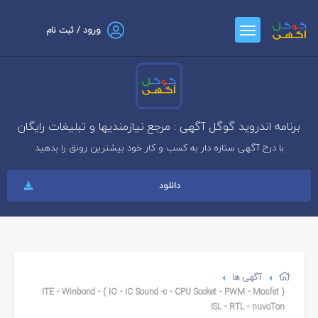
ورود / ثبت نام
برنامه اندروید گوگل آگهی : مرجع نیازمندیها و تبلیغات رایگان
با درج آگهی ستاره دار به کسب و کار خود بیشترین رونق را بدهید
دانلود
آگهی ها
( IO - IC Sound -c - CPU Socket - PWM - Mosfet ) ITE - Winbond -
ISL - RTL - nuvoTon