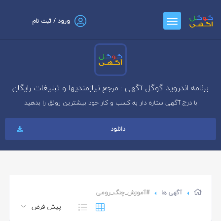
ورود / ثبت نام
برنامه اندروید گوگل آگهی : مرجع نیازمندیها و تبلیغات رایگان
با درج آگهی ستاره دار به کسب و کار خود بیشترین رونق را بدهید
دانلود
آگهی ها
#آموزش_چنگ_رومی